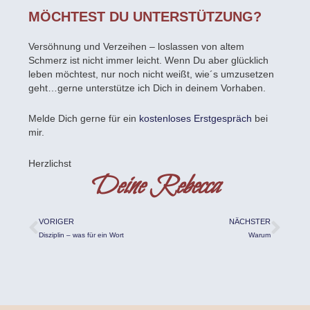
MÖCHTEST DU UNTERSTÜTZUNG?
Versöhnung und Verzeihen – loslassen von altem
Schmerz ist nicht immer leicht. Wenn Du aber glücklich
leben möchtest, nur noch nicht weißt, wie´s umzusetzen
geht…gerne unterstütze ich Dich in deinem Vorhaben.
Melde Dich gerne für ein
kostenloses Erstgespräch
bei
mir.
Herzlichst
Deine Rebecca
Zurück
Näc
VORIGER
NÄCHSTER
Disziplin – was für ein Wort
Warum