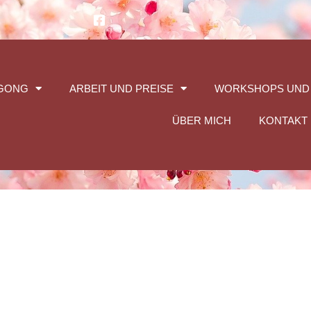
GONG
ARBEIT UND PREISE
WORKSHOPS UND
ÜBER MICH
KONTAKT