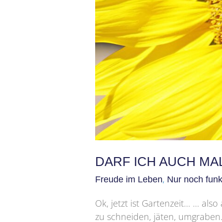
DARF ICH AUCH MA
,
Freude im Leben
Nur noch funk
Ok, jetzt ist Gartenzeit… … als
zu schneiden, jäten, umgraben…