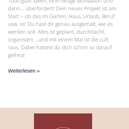
1000 gute Ideen, eine riesige Motivation und
dann… überfordert! Dein neues Projekt ist am
Start – ob das im Garten, Haus, Urlaub, Beruf
usw. ist. Du hast dir genau ausgemalt, wie es
werden soll. Alles ist geplant, durchdacht,
organisiert …und mit einem Mal ist die Luft
raus. Dabei hattest du dich schon so darauf
gefreut
Weiterlesen »