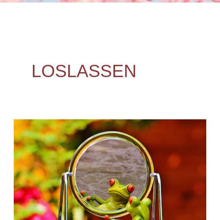
LOSLASSEN
Spieglein,
Spieglein,