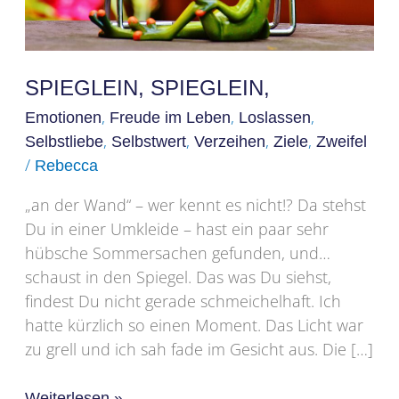
SPIEGLEIN, SPIEGLEIN,
,
,
,
Emotionen
Freude im Leben
Loslassen
,
,
,
,
Selbstliebe
Selbstwert
Verzeihen
Ziele
Zweifel
/
Rebecca
„an der Wand“ – wer kennt es nicht!? Da stehst
Du in einer Umkleide – hast ein paar sehr
hübsche Sommersachen gefunden, und…
schaust in den Spiegel. Das was Du siehst,
findest Du nicht gerade schmeichelhaft. Ich
hatte kürzlich so einen Moment. Das Licht war
zu grell und ich sah fade im Gesicht aus. Die […]
Weiterlesen »