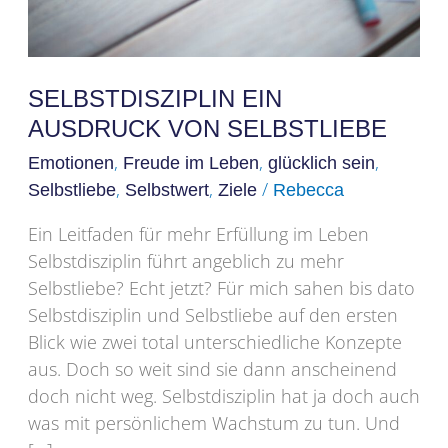
SELBSTDISZIPLIN EIN
AUSDRUCK VON SELBSTLIEBE
,
,
,
Emotionen
Freude im Leben
glücklich sein
,
,
/
Selbstliebe
Selbstwert
Ziele
Rebecca
Ein Leitfaden für mehr Erfüllung im Leben
Selbstdisziplin führt angeblich zu mehr
Selbstliebe? Echt jetzt? Für mich sahen bis dato
Selbstdisziplin und Selbstliebe auf den ersten
Blick wie zwei total unterschiedliche Konzepte
aus. Doch so weit sind sie dann anscheinend
doch nicht weg. Selbstdisziplin hat ja doch auch
was mit persönlichem Wachstum zu tun. Und