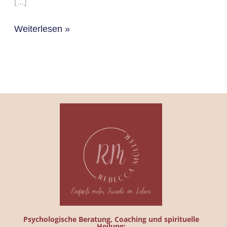
[…]
Weiterlesen »
Psychologische Beratung, Coaching und spirituelle
Heilung: