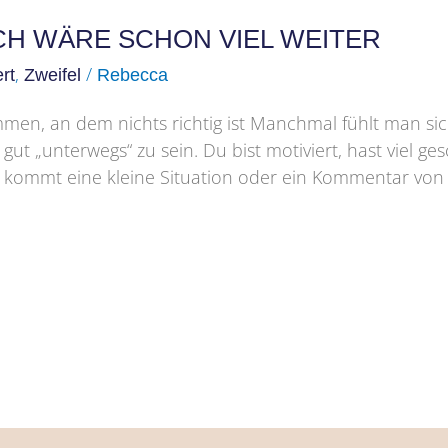
ICH WÄRE SCHON VIEL WEITER
,
/
rt
Zweifel
Rebecca
n, an dem nichts richtig ist Manchmal fühlt man sich
gut „unterwegs“ zu sein. Du bist motiviert, hast viel ges
n kommt eine kleine Situation oder ein Kommentar vo