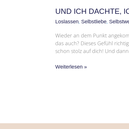
UND ICH DACHTE, 
,
,
Loslassen
Selbstliebe
Selbstwe
Wieder an dem Punkt angekomme
das auch? Dieses Gefühl richtig 
schon stolz auf dich! Und dan
Weiterlesen »