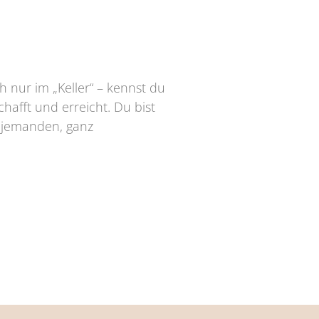
 nur im „Keller“ – kennst du
chafft und erreicht. Du bist
n jemanden, ganz