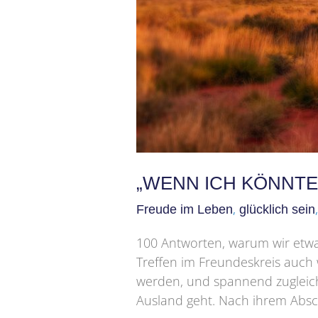
„WENN ICH KÖNNTE,
,
Freude im Leben
glücklich sein
100 Antworten, warum wir etwa
Treffen im Freundeskreis auch
werden, und spannend zugleich.
Ausland geht. Nach ihrem Absch