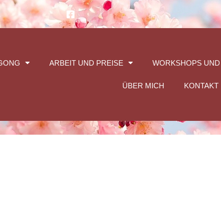
GONG
ARBEIT UND PREISE
WORKSHOPS UND
ÜBER MICH
KONTAKT