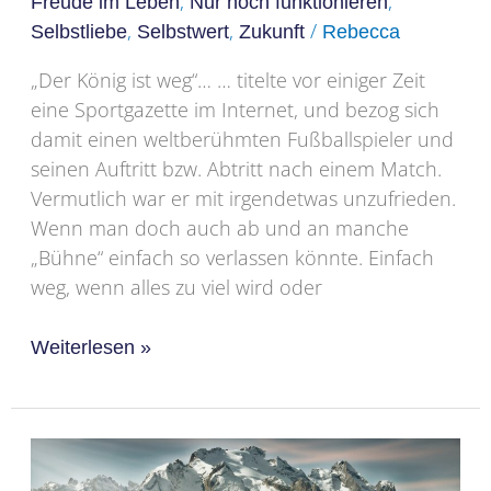
,
,
Freude im Leben
Nur noch funktionieren
,
,
/
Selbstliebe
Selbstwert
Zukunft
Rebecca
„Der König ist weg“… … titelte vor einiger Zeit
eine Sportgazette im Internet, und bezog sich
damit einen weltberühmten Fußballspieler und
seinen Auftritt bzw. Abtritt nach einem Match.
Vermutlich war er mit irgendetwas unzufrieden.
Wenn man doch auch ab und an manche
„Bühne“ einfach so verlassen könnte. Einfach
weg, wenn alles zu viel wird oder
Weiterlesen »
Soviel
zu